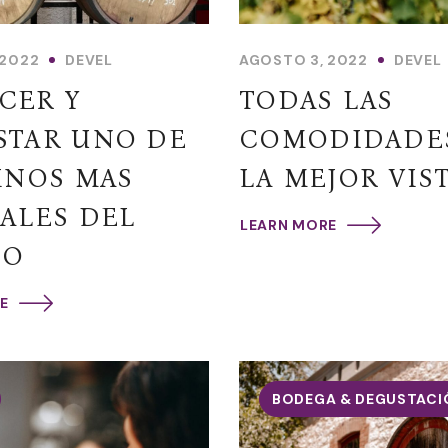
 2022
DEVEL
AGOSTO 3, 2022
DEVEL
CER Y
TODAS LAS
STAR UNO DE
COMODIDADE
INOS MAS
LA MEJOR VIS
ALES DEL
LEARN MORE
DO
E
BODEGA & DEGUSTACI