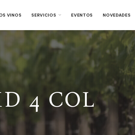
OS VINOS
OS VINOS
SERVICIOS
SERVICIOS
EVENTOS
EVENTOS
NOVEDADES
NOVEDADES
ID 4 COL