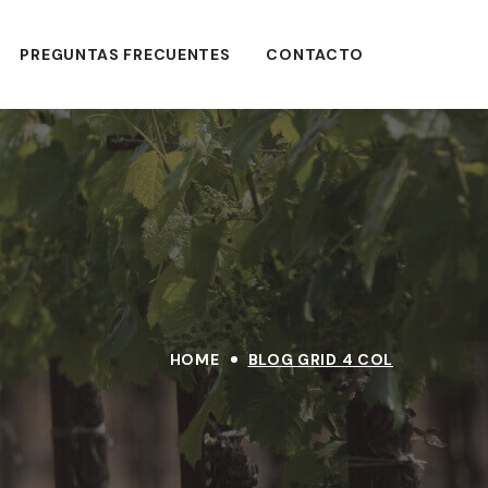
PREGUNTAS FRECUENTES
PREGUNTAS FRECUENTES
CONTACTO
CONTACTO
HOME
BLOG GRID 4 COL