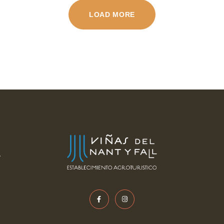
LOAD MORE
.