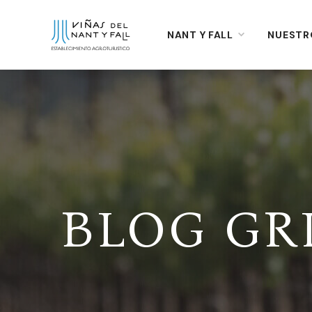
NANT Y FALL
NANT Y FALL
NUESTR
NUESTR
BLOG GR