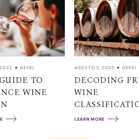
 2022
DEVEL
AGOSTO 3, 2022
DEVEL
GUIDE TO
DECODING F
ENCE WINE
WINE
ON
CLASSIFICATI
E
LEARN MORE