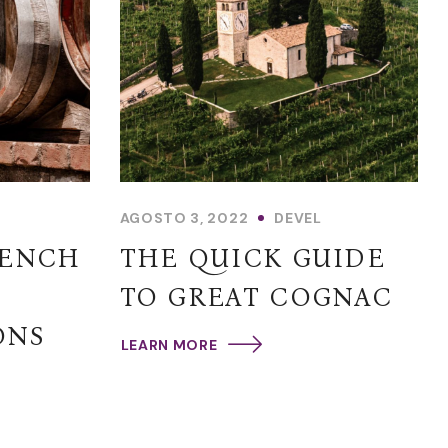
AGOSTO 3, 2022
DEVEL
RENCH
THE QUICK GUIDE
TO GREAT COGNAC
ONS
LEARN MORE