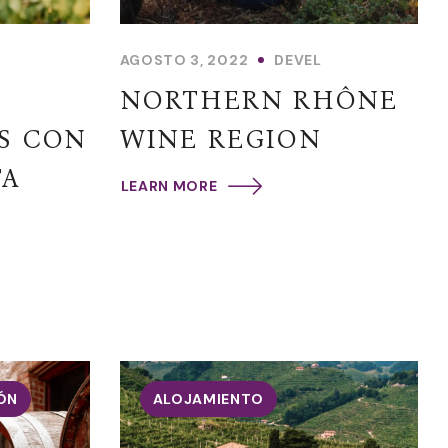
AGOSTO 3, 2022
DEVEL
NORTHERN RHÔNE
S CON
WINE REGION
TA
LEARN MORE
ÓN
ALOJAMIENTO