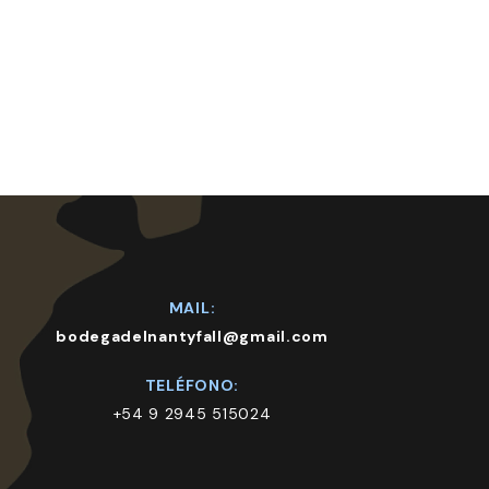
MAIL:
bodegadelnantyfall@gmail.com
TELÉFONO:
+54 9 2945 515024